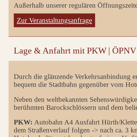
Außerhalb unserer regulären Öffnungszeite
Zur Veranstaltungsanfrage
Lage & Anfahrt mit PKW | ÖPNV
Durch die glänzende Verkehrsanbindung er
bequem die Stadtbahn gegenüber vom Hotel 
Neben den weltbekannten Sehenswürdigkeite
berühmten Barockschlössern und dem beli
PKW:
Autobahn A4 Ausfahrt Hürth/Kletten
dem Straßenverlauf folgen -> nach ca. 3 km