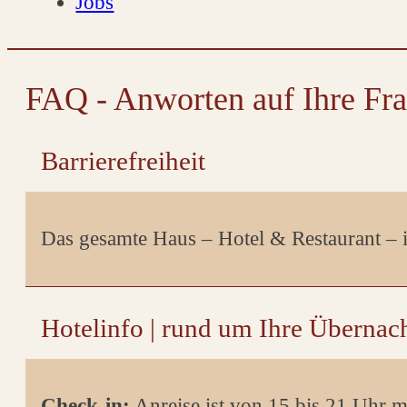
Jobs
FAQ - Anworten auf Ihre Fr
Barrierefreiheit
Das gesamte Haus – Hotel & Restaurant – 
Hotelinfo | rund um Ihre Übernac
Check-in:
Anreise ist von 15 bis 21 Uhr m