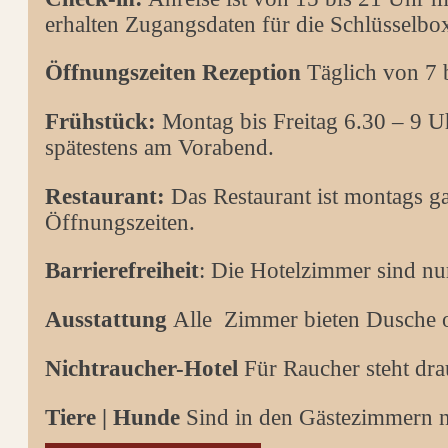
erhalten Zugangsdaten für die Schlüsselbo
Öffnungszeiten Rezeption
Täglich von 7 
Frühstück:
Montag bis Freitag 6.30 – 9 U
spätestens am Vorabend.
Restaurant:
Das Restaurant ist montags ga
Öffnungszeiten.
Barrierefreiheit
: Die Hotelzimmer sind nur
Ausstattung
Alle Zimmer bieten Dusche o
Nichtraucher-Hotel
Für Raucher steht dra
Tiere | Hunde
Sind in den Gästezimmern nic