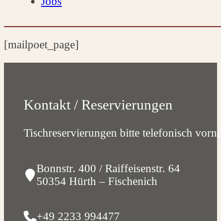
Jobs
[mailpoet_page]
Kontakt / Reservierungen
Tischreservierungen bitte telefonisch vor
Bonnstr. 400 / Raiffeisenstr. 64
50354 Hürth – Fischenich
+49 2233 994477